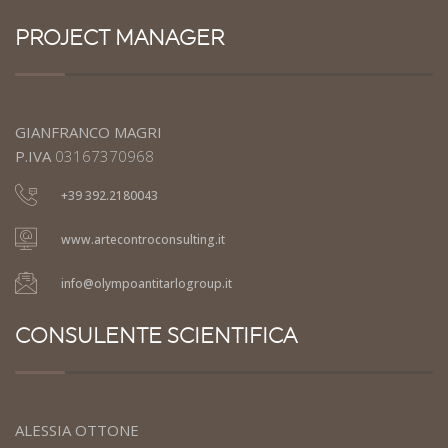
PROJECT MANAGER
GIANFRANCO MAGRI
P.IVA
03167370968
+39 392.2180043
www.artecontroconsulting.it
info@olympoantitarlogroup.it
CONSULENTE SCIENTIFICA
ALESSIA OTTONE