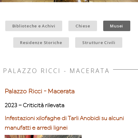
Biblioteche e Achivi
Chiese
Musei
Residenze Storiche
Strutture Civili
PALAZZO RICCI - MACERATA
Palazzo Ricci - Macerata
2023 – Criticità rilevata
Infestazioni xilofaghe di Tarli Anobidi su alcuni
manufatti e arredi lignei