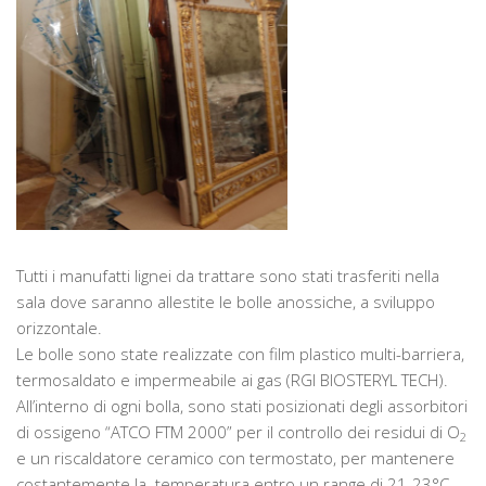
Tutti i manufatti lignei da trattare sono stati trasferiti nella
sala dove saranno allestite le bolle anossiche, a sviluppo
orizzontale.
Le bolle sono state realizzate con film plastico multi-barriera,
termosaldato e impermeabile ai gas (RGI BIOSTERYL TECH).
All’interno di ogni bolla, sono stati posizionati degli assorbitori
di ossigeno “ATCO FTM 2000” per il controllo dei residui di O
2
e un riscaldatore ceramico con termostato, per mantenere
costantemente la temperatura entro un range di 21-23°C.