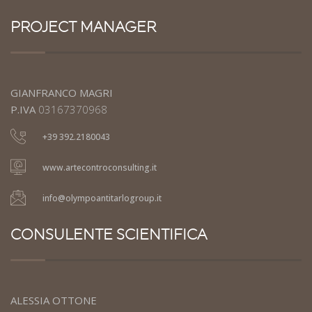
PROJECT MANAGER
GIANFRANCO MAGRI
P.IVA
03167370968
+39 392.2180043
www.artecontroconsulting.it
info@olympoantitarlogroup.it
CONSULENTE SCIENTIFICA
ALESSIA OTTONE